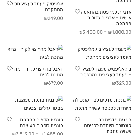
אליפטיק מעמד לעציץ תלוי
מהתקרה
אדניות למרפסת בהתאמה
אישית – אדניות גדולות
₪
249.00
ממתכת
–
₪
5,400.00
₪
1,800.00
ביג אליפטיק מעמד לעציץ
דאבל מדף צף לקיר – מדף
– מעמד לעציצים במרפסת
מתכת לבית
₪
679.00
₪
329.00
כוננית מדפים לב –
כוננית מדפים ממתכת –
קונסולה מיוחדת לכניסה
כוננית ספרים מעוצבת
עשויה מתכת
–
₪
2,519.00
₪
1,485.00