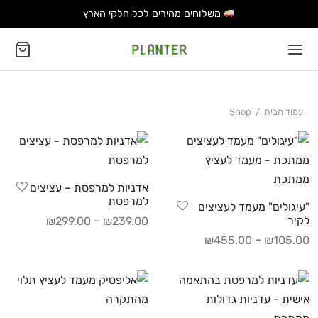
משלוחים מהירים לכל חלקי הארץ
עמוד הבית
/
Shop
אדניות למרפסת – עציצים
למרפסת
"עיגולים" מעמד לעציצים
לקיר
–
₪
299.00
₪
239.00
–
₪
455.00
₪
105.00