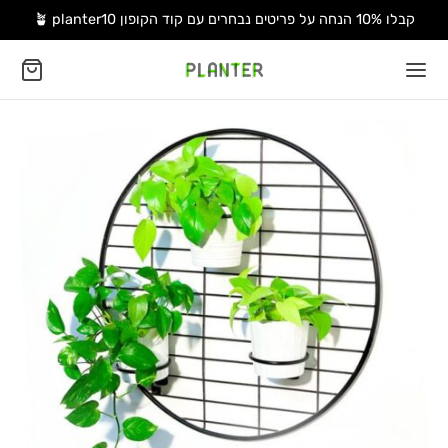
קבלו 10% הנחה על פריטים נבחרים עם קוד הקופון 🪴 planter10