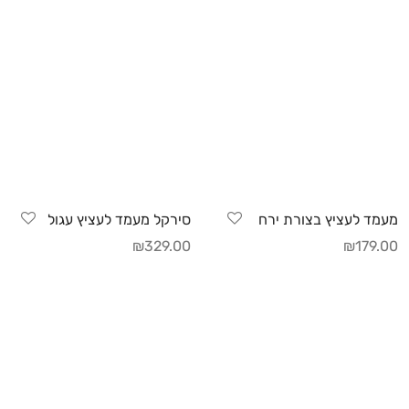
מעמד לעציץ בצורת ירח
סירקל מעמד לעציץ עגול
₪
329.00
₪
179.00