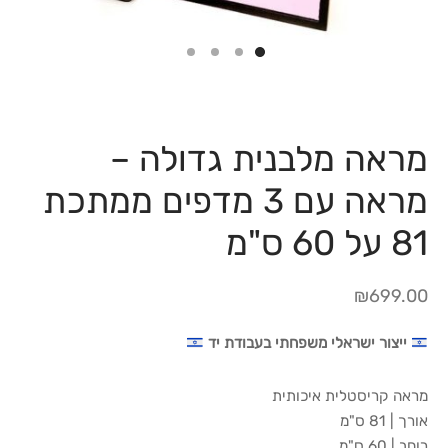
מראה מלבנית גדולה –
מראה עם 3 מדפים ממתכת
81 על 60 ס"מ
₪
699.00
ייצור ישראלי משפחתי בעבודת יד
מראה קריסטלית איכותית
אורך | 81 ס"מ
רוחב | 60 ס"מ