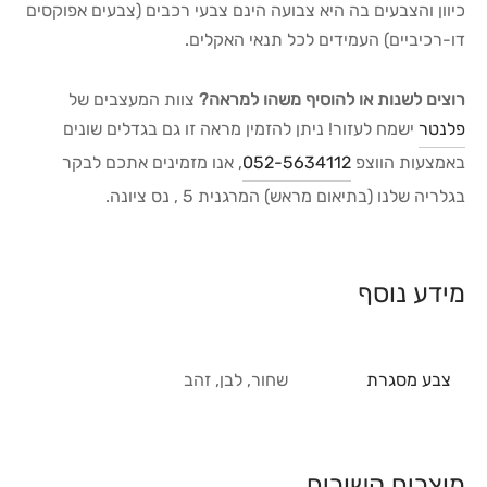
כיוון והצבעים בה היא צבועה הינם צבעי רכבים (צבעים אפוקסים
דו-רכיביים) העמידים לכל תנאי האקלים.
רוצים לשנות או להוסיף משהו למראה?
צוות המעצבים של
פלנטר
ישמח לעזור! ניתן להזמין מראה זו גם בגדלים שונים
באמצעות הווצפ
052-5634112
, אנו מזמינים אתכם לבקר
בגלריה שלנו (בתיאום מראש) המרגנית 5 , נס ציונה.
מידע נוסף
צבע מסגרת
שחור, לבן, זהב
מוצרים קשורים