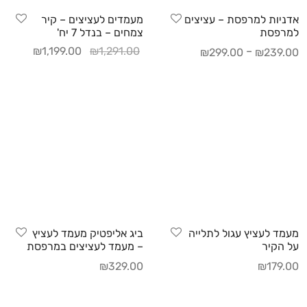
אדניות למרפסת – עציצים
מעמדים לעציצים – קיר
למרפסת
צמחים – בנדל 7 יח'
₪
1,199.00
₪
1,291.00
–
₪
299.00
₪
239.00
מעמד לעציץ עגול לתלייה
ביג אליפטיק מעמד לעציץ
על הקיר
– מעמד לעציצים במרפסת
₪
329.00
₪
179.00