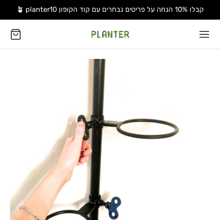
קבלו 10% הנחה על פריטים נבחרים עם קוד הקופון 🪴 planter10