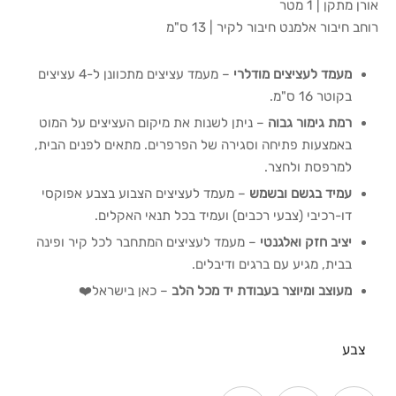
אורן מתקן | 1 מטר
רוחב חיבור אלמנט חיבור לקיר | 13 ס"מ
מעמד לעציצים מודלרי
– מעמד עציצים מתכוונן ל-4 עציצים
בקוטר 16 ס"מ.
רמת גימור גבוה
– ניתן לשנות את מיקום העציצים על המוט
באמצעות פתיחה וסגירה של הפרפרים. מתאים לפנים הבית,
למרפסת ולחצר.
עמיד בגשם ובשמש
– מעמד לעציצים הצבוע בצבע אפוקסי
דו-רכיבי (צבעי רכבים) ועמיד בכל תנאי האקלים.
יציב חזק ואלגנטי
– מעמד לעציצים המתחבר לכל קיר ופינה
בבית, מגיע עם ברגים ודיבלים.
מעוצב ומיוצר בעבודת יד מכל הלב
– כאן בישראל❤️
צבע