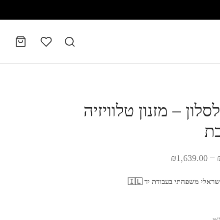
לסלון – מזנון טלוויזיה
ת
–
₪
1,639.00