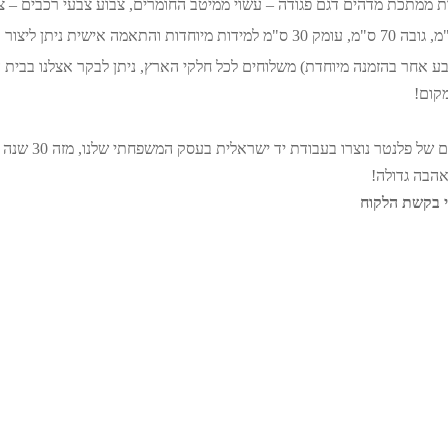
ות ממתכת מדהים דגם פגודה – עשוי ממיטב החומרים, צבוע צבעי רכבים – צב
צבע אחר בהזמנה מיוחדת) משלוחים לכל חלקי הארץ, ניתן לבקר אצלנו בבי
מזנון לסלון זה, כמו 
אהבה גדולה!
פי בקשת הלקוח