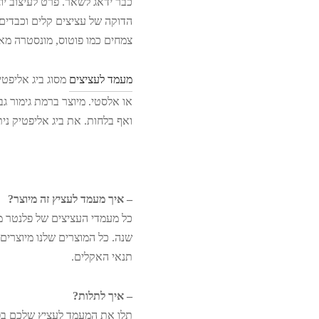
כבר ידאג לשאר. פרט לעיצוב י
צמחים כמו פוטוס, מונסטרה מא
מעמד לעציצים
מסוג ביג אליפטי
או אלסטי. מיוצר ברמת גימור ג
ואף בלחות. את ביג אליפטיק ני
– איך מעמד לעציץ זה מיוצר?
תנאי האקלים.
– איך לתלות?