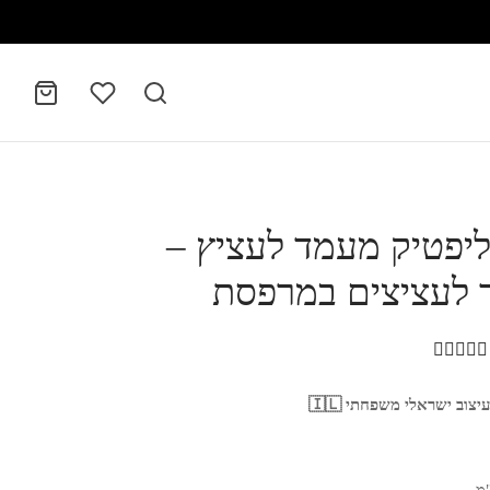
ליפטיק מעמד לעציץ –
לעציצים במרפסת
מדורג
מתוך 5 מבוסס על
1
דירוגים של לקוחות