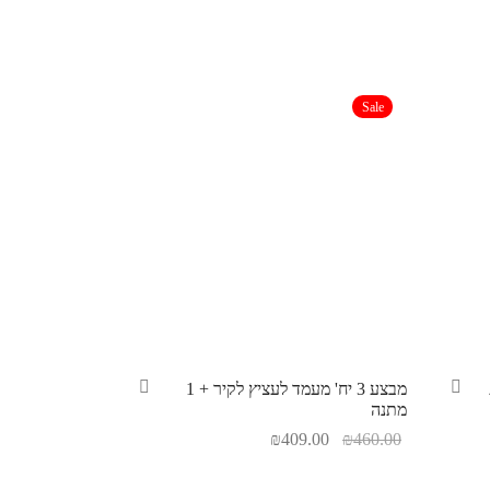
Sale
מבצע 3 יח' מעמד לעציץ לקיר + 1
מתנה
₪
409.00
₪
460.00
בחר אפשרויות