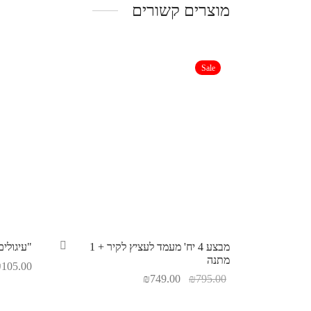
מוצרים קשורים
Sale
מבצע 4 יח' מעמד לעציץ לקיר + 1
"עיגולי
מתנה
₪
105.00
₪
749.00
₪
795.00
בחר אפש
בחר אפשרויות