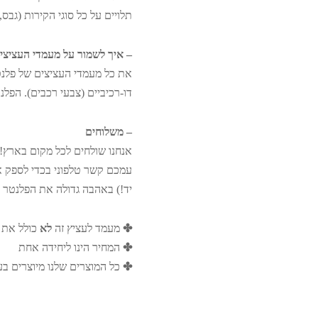
תלויים על כל סוגי הקירות (גבס, 
– איך לשמור על מעמדי העציצי
את כל מעמדי העציצים של פלנטר
דו-רכיביים (צבעי רכבים). הפלנ
– משלוחים
עמכם קשר טלפוני בכדי לספק א
יד!) באהבה גדולה את הפלנטר 
✤
מעמד לעציץ זה
לא
כולל את 
✤
המחיר הינו ליחידה אחת
✤
כל המוצרים שלנו מיוצרים בעבודת יד