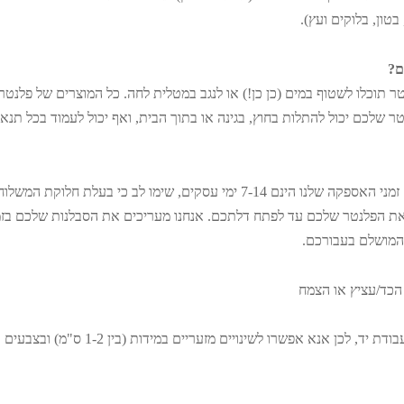
בטון, בלוקים ועץ).
ם?
 תוכלו לשטוף במים (כן כן!) או לנגב במטלית לחה. כל המוצרים של פלנטר
טר שלכם יכול להתלות בחוץ, בגינה או בתוך הבית, ואף יכול לעמוד בכל תנא
אנחנו שולחים לכל מקום בארץ! זמני האספקה שלנו הינם 7-14 ימי עסקים, שימו לב
ת הפלנטר שלכם עד לפתח דלתכם. אנחנו מעריכים את הסבלנות שלכם בזמן
המושלם בעבורכם.
הכד/עציץ או הצמח
, לכן אנא אפשרו לשינויים מזעריים במידות (בין 1-2 ס"מ) ובצבעים