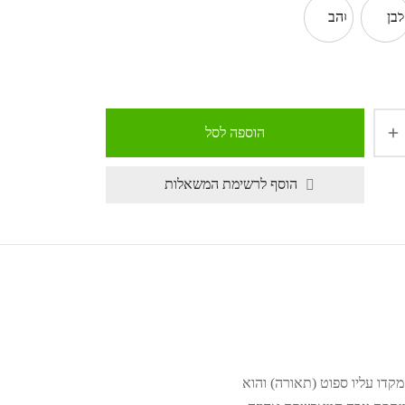
לבן
זהב
הוספה לסל
הוסף לרשימת המשאלות
. מקדו עליו ספוט (תאורה) והוא