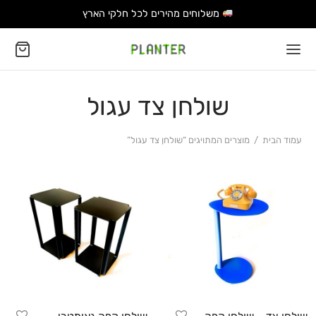
משלוחים מהירים לכל חלקי הארץ
שולחן צד עגול
עמוד הבית
/
מוצרים המתויגים “שולחן צד עגול”