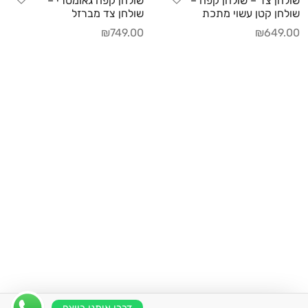
שולחן צד – שולחן קפה –
שולחן קפה גאומטרי –
שולחן קטן עשוי מתכת
שולחן צד מברזל
₪
749.00
₪
649.00